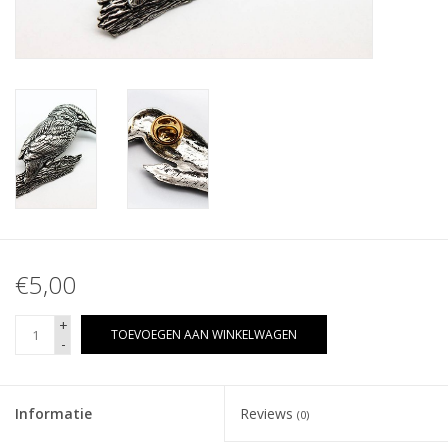
€5,00
+
TOEVOEGEN AAN WINKELWAGEN
-
Informatie
Reviews
(0)