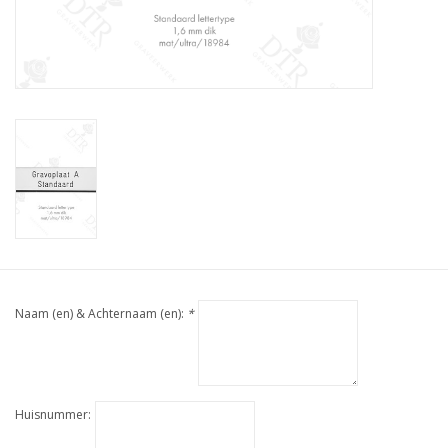
Naam (en) & Achternaam (en):
*
Huisnummer: