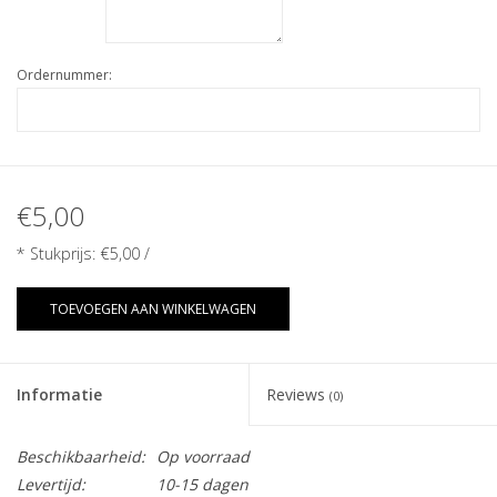
Ordernummer:
€5,00
* Stukprijs:
€5,00
/
TOEVOEGEN AAN WINKELWAGEN
Informatie
Reviews
(0)
Beschikbaarheid:
Op voorraad
Levertijd:
10-15 dagen