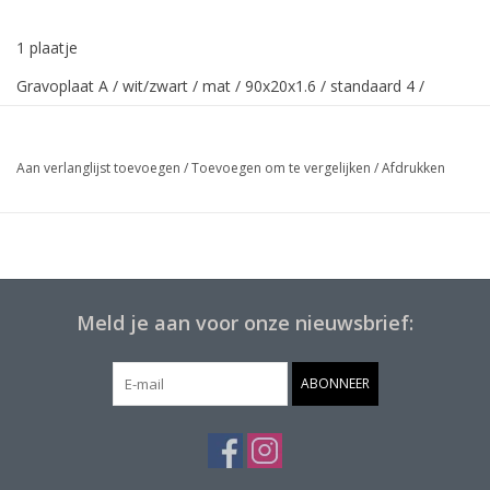
1 plaatje
Gravoplaat A / wit/zwart / mat / 90x20x1.6 / standaard 4 /
Standaard K+O
Aan verlanglijst toevoegen
/
Toevoegen om te vergelijken
/
Afdrukken
Meld je aan voor onze nieuwsbrief:
ABONNEER