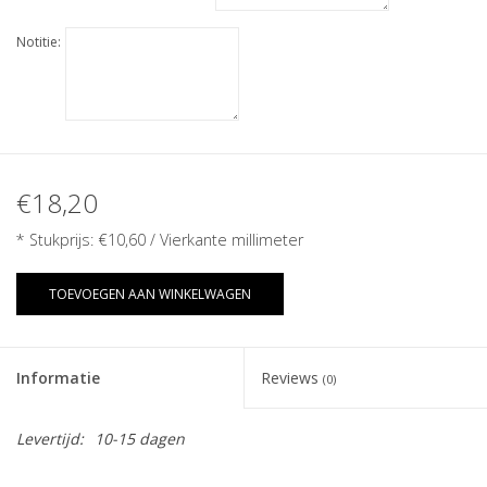
Notitie:
€18,20
* Stukprijs:
€10,60
/ Vierkante millimeter
TOEVOEGEN AAN WINKELWAGEN
Informatie
Reviews
(0)
Levertijd:
10-15 dagen