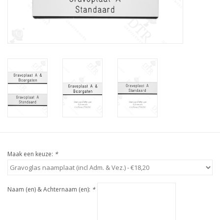
Maak een keuze:
*
Naam (en) & Achternaam (en):
*