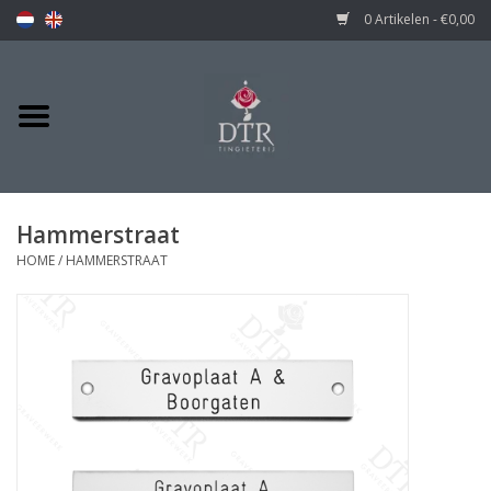
0 Artikelen - €0,00
Hammerstraat
HOME
/
HAMMERSTRAAT