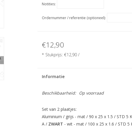
Notities:
Ordernummer / referentie (optioneel):
€12,90
* Stukprijs:
€12,90
/
Informatie
Beschikbaarheid:
Op voorraad
Set van 2 plaatjes:
Aluminium / grijs - mat / 90 x 25 x 1.5 / STD 5
A /
ZWART
- wit - mat / 100 x 25 x 1.6 / STD 5