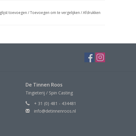
glijst toevoegen
/
Toevoegen om te vergelijken
/
Afdrukken
De Tinnen Roos
Tingieterij / Spin Casting
+ 31 (0) 481 - 434481
info@detinnenroos.nl