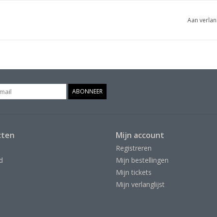
Aan verlan
ABONNEER
cten
Mijn account
Registreren
d
Mijn bestellingen
Mijn tickets
Mijn verlanglijst