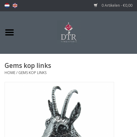
0 Artikelen - €0,00
Gems kop links
HOME
/
GEMS KOP LINKS