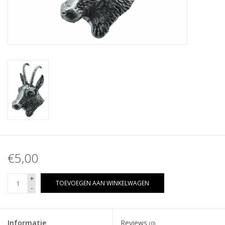
€5,00
+
TOEVOEGEN AAN WINKELWAGEN
-
Informatie
Reviews
(0)