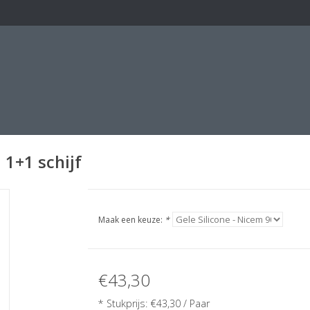
 1+1 schijf
Maak een keuze:
*
€43,30
* Stukprijs:
€43,30
/ Paar