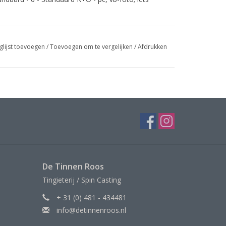
glijst toevoegen
/
Toevoegen om te vergelijken
/
Afdrukken
De Tinnen Roos
Tingieterij / Spin Casting
+ 31 (0) 481 - 434481
info@detinnenroos.nl