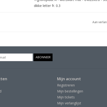
dikke letter fr. 0.3
Aan verlan
ABONNEER
cten
Mijn account
Registreren
d
Mijn bestellingen
Mijn tickets
Mijn verlanglijst