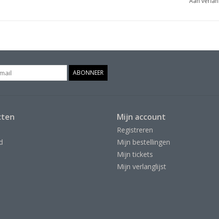
Aan verlan
ABONNEER
cten
Mijn account
Registreren
d
Mijn bestellingen
Mijn tickets
Mijn verlanglijst