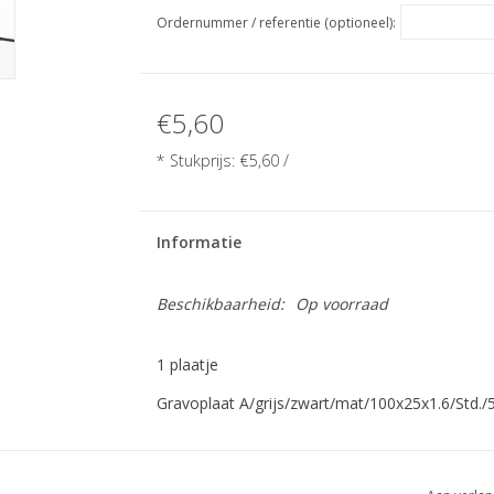
Ordernummer / referentie (optioneel):
€5,60
* Stukprijs:
€5,60
/
Informatie
Beschikbaarheid:
Op voorraad
1 plaatje
Gravoplaat A/grijs/zwart/mat/100x25x1.6/Std./