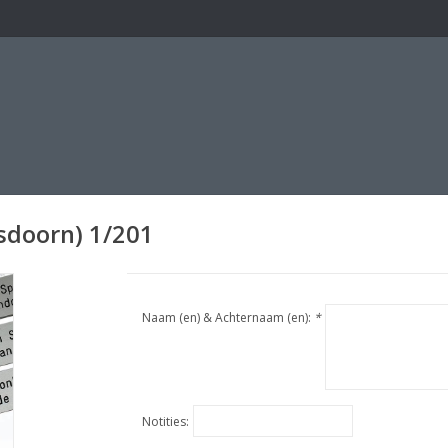
sdoorn) 1/201
Naam (en) & Achternaam (en):
*
Notities: