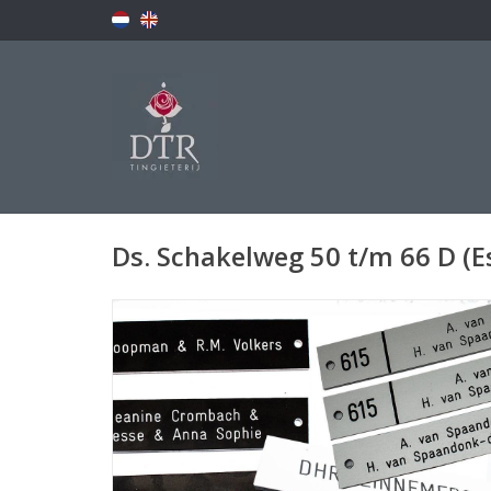
Ds. Schakelweg 50 t/m 66 D (E