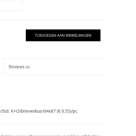
TOEVOEGEN AAN WINKELWAGEN
Reviews
(0)
5/Std. K+O/brievenbus/d4x87 (€ 0.55)/pc