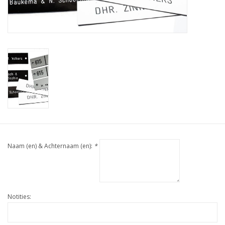
Naam (en) & Achternaam (en):
*
Notities: