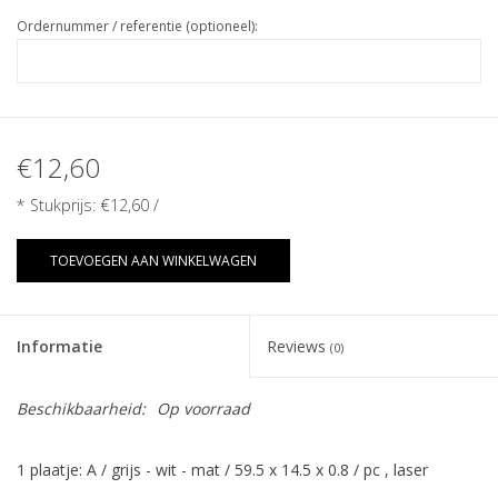
Ordernummer / referentie (optioneel):
€12,60
* Stukprijs:
€12,60
/
TOEVOEGEN AAN WINKELWAGEN
Informatie
Reviews
(0)
Beschikbaarheid:
Op voorraad
1 plaatje: A / grijs - wit - mat / 59.5 x 14.5 x 0.8 / pc , laser