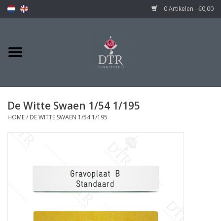
0 Artikelen - €0,00
De Witte Swaen 1/54 1/195
HOME
/
DE WITTE SWAEN 1/54 1/195