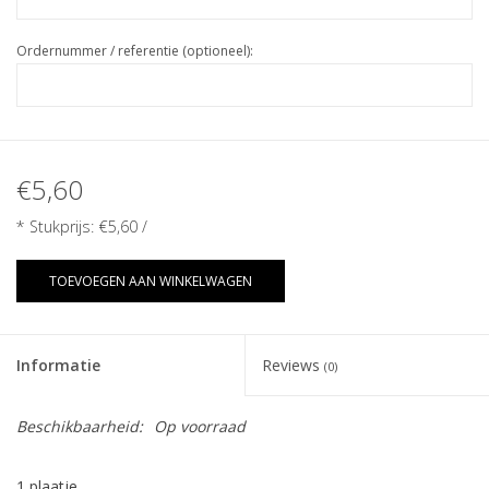
Ordernummer / referentie (optioneel):
€5,60
* Stukprijs:
€5,60
/
TOEVOEGEN AAN WINKELWAGEN
Informatie
Reviews
(0)
Beschikbaarheid:
Op voorraad
1 plaatje