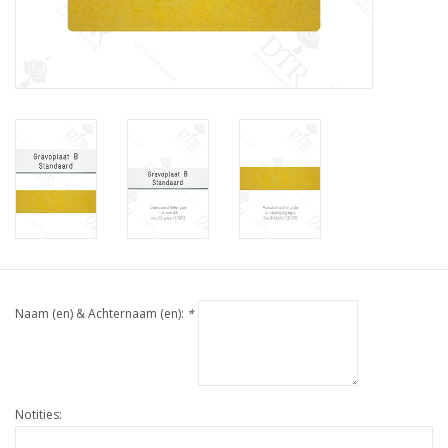
Naam (en) & Achternaam (en):
*
Notities: