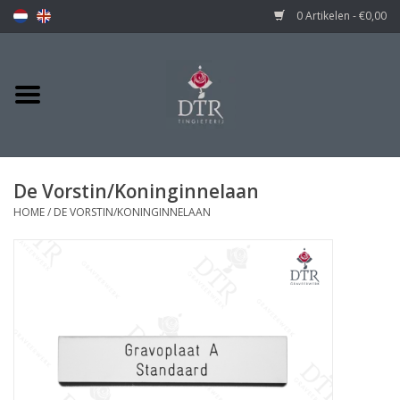
0 Artikelen - €0,00
De Vorstin/Koninginnelaan
HOME
/
DE VORSTIN/KONINGINNELAAN