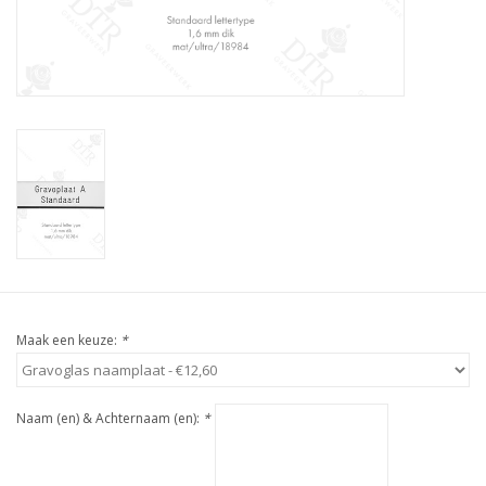
Maak een keuze:
*
Naam (en) & Achternaam (en):
*