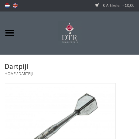
0 Artikelen - €0,00
Dartpijl
HOME
/
DARTPIJL