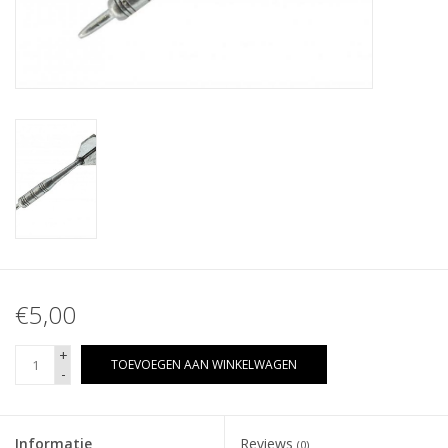
€5,00
+
TOEVOEGEN AAN WINKELWAGEN
-
Informatie
Reviews
(0)