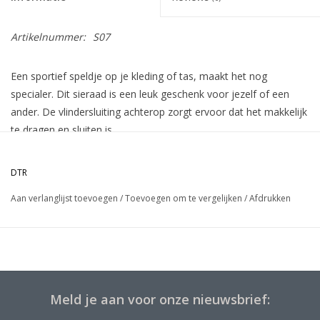
Artikelnummer:
S07
Een sportief speldje op je kleding of tas, maakt het nog
specialer. Dit sieraad is een leuk geschenk voor jezelf of een
ander. De vlindersluiting achterop zorgt ervoor dat het makkelijk
te dragen en sluiten is.
DTR
Aan verlanglijst toevoegen
/
Toevoegen om te vergelijken
/
Afdrukken
Meld je aan voor onze nieuwsbrief: