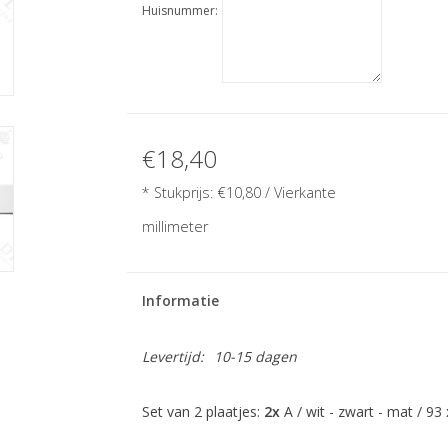
Huisnummer:
€18,40
* Stukprijs:
€10,80
/ Vierkante
millimeter
Informatie
Levertijd:
10-15 dagen
Set van 2 plaatjes:
2x
A / wit - zwart - mat / 9