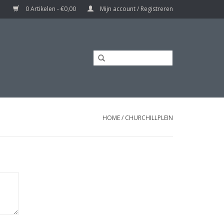
0 Artikelen - €0,00
Mijn account / Registreren
HOME
/
CHURCHILLPLEIN