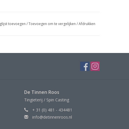
glijst toevoegen
/
Toevoegen om te vergelijken
/
Afdrukken
De Tinnen Roos
Tingieterij / Spin Casting
+ 31 (0) 481 - 434481
info@detinnenroos.nl