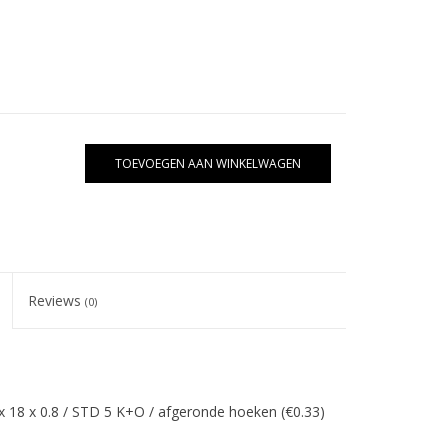
TOEVOEGEN AAN WINKELWAGEN
Reviews
(0)
3 x 18 x 0.8 / STD 5 K+O / afgeronde hoeken (€0.33)