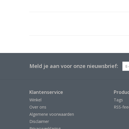
Meld je aan voor onze nieuwsbrief:
Klantenservice
Produ
Winkel
Tags
Over ons
RSS-fee
Algemene voorwaarden
Disclaimer
Privacyverklaring