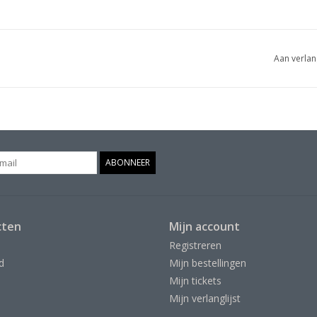
Aan verlan
ABONNEER
cten
Mijn account
Registreren
d
Mijn bestellingen
Mijn tickets
Mijn verlanglijst