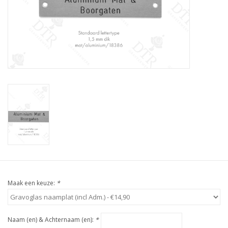
Maak een keuze:
*
Naam (en) & Achternaam (en):
*