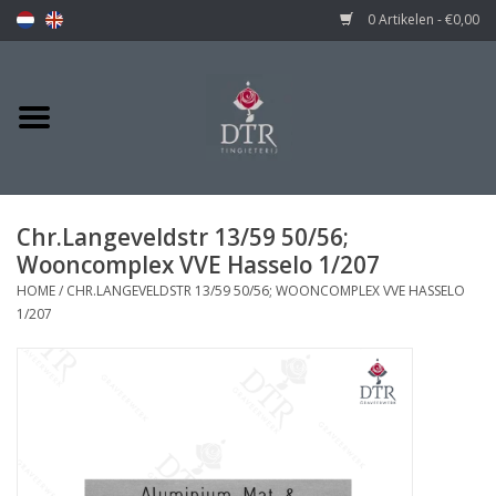
0 Artikelen - €0,00
Chr.Langeveldstr 13/59 50/56;
Wooncomplex VVE Hasselo 1/207
HOME
/
CHR.LANGEVELDSTR 13/59 50/56; WOONCOMPLEX VVE HASSELO
1/207