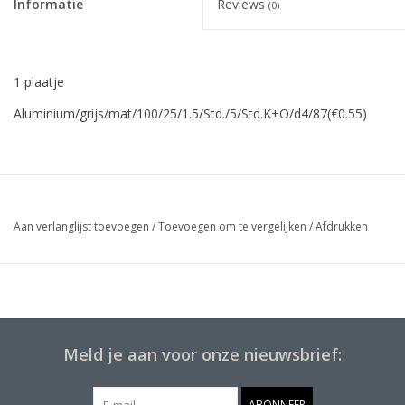
Informatie
Reviews
(0)
1 plaatje
Aluminium/grijs/mat/100/25/1.5/Std./5/Std.K+O/d4/87(€0.55)
Aan verlanglijst toevoegen
/
Toevoegen om te vergelijken
/
Afdrukken
Meld je aan voor onze nieuwsbrief:
ABONNEER