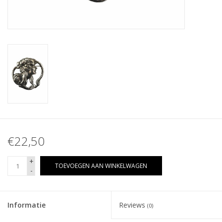
€22,50
+
TOEVOEGEN AAN WINKELWAGEN
-
Informatie
Reviews
(0)