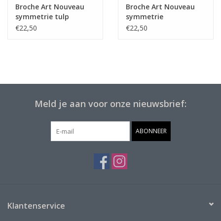
Broche Art Nouveau
Broche Art Nouveau
symmetrie tulp
symmetrie
acanthusblad
€22,50
€22,50
Meld je aan voor onze nieuwsbrief:
ABONNEER
Klantenservice