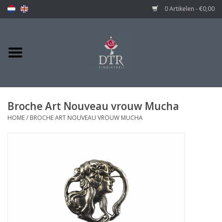
0 Artikelen - €0,00
Broche Art Nouveau vrouw Mucha
HOME
/
BROCHE ART NOUVEAU VROUW MUCHA