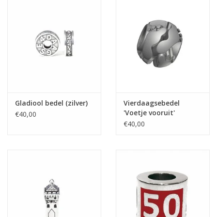
Gladiool bedel (zilver)
Vierdaagsebedel
'Voetje vooruit'
€40,00
€40,00