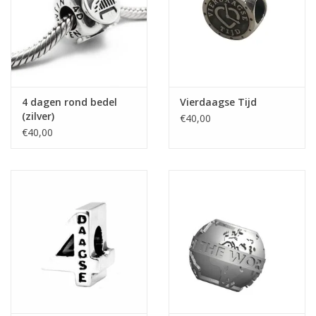
4 dagen rond bedel
Vierdaagse Tijd
(zilver)
€40,00
€40,00