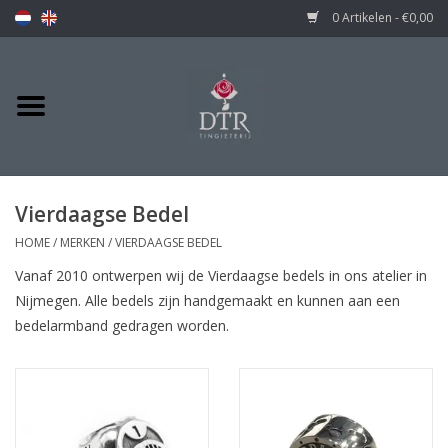
0 Artikelen - €0,00
Vierdaagse Bedel
HOME
/
MERKEN
/
VIERDAAGSE BEDEL
Vanaf 2010 ontwerpen wij de Vierdaagse bedels in ons atelier in
Nijmegen. Alle bedels zijn handgemaakt en kunnen aan een
bedelarmband gedragen worden.