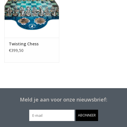
Twisting Chess
€399,50
Meld je aan voor onze nieuwsbrief:
ABONNEER