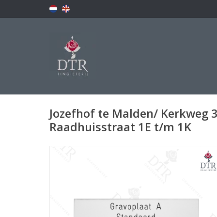
Jozefhof te Malden/ Kerkweg 3
Raadhuisstraat 1E t/m 1K