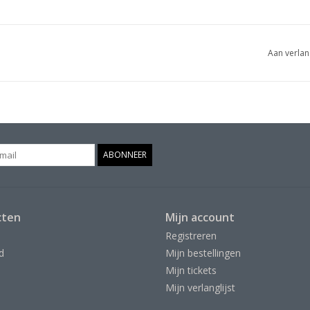
Aan verlan
ABONNEER
cten
Mijn account
Registreren
d
Mijn bestellingen
Mijn tickets
Mijn verlanglijst