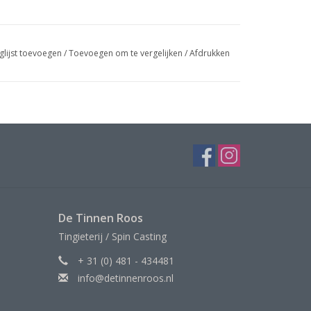
glijst toevoegen
/
Toevoegen om te vergelijken
/
Afdrukken
De Tinnen Roos
Tingieterij / Spin Casting
+ 31 (0) 481 - 434481
info@detinnenroos.nl