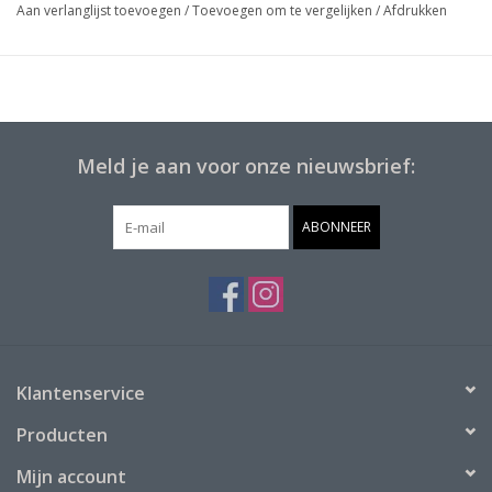
Aan verlanglijst toevoegen
/
Toevoegen om te vergelijken
/
Afdrukken
Meld je aan voor onze nieuwsbrief:
ABONNEER
Klantenservice
Producten
Mijn account