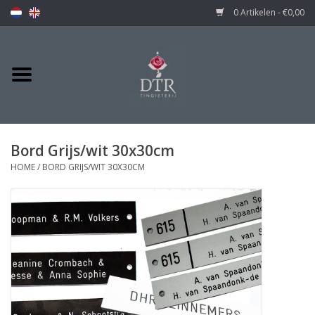
0 Artikelen - €0,00
Bord Grijs/wit 30x30cm
HOME
/
BORD GRIJS/WIT 30X30CM