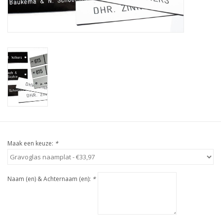
Maak een keuze:
*
Naam (en) & Achternaam (en):
*