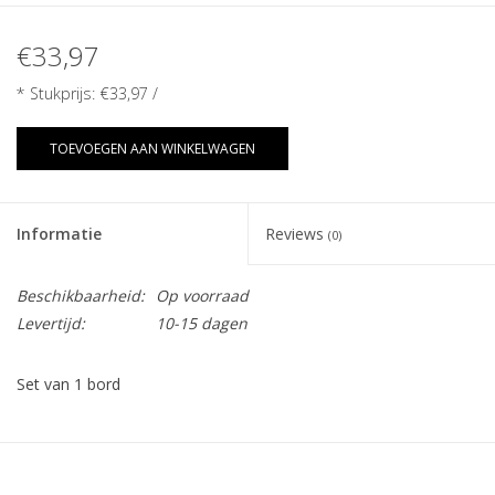
€33,97
* Stukprijs:
€33,97
/
TOEVOEGEN AAN WINKELWAGEN
Informatie
Reviews
(0)
Beschikbaarheid:
Op voorraad
Levertijd:
10-15 dagen
Set van 1 bord