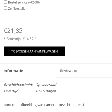
Bestel service (+€6,30)
Zelf bestellen
€21,85
* Stukprijs:
€14,52
/
TOEVOEGEN AAN WINKELWAGEN
Informatie
Reviews
(0)
Beschikbaarheid:
Op voorraad
Levertijd:
10-15 dagen
bord met afbeelding van camera toezicht en tekst