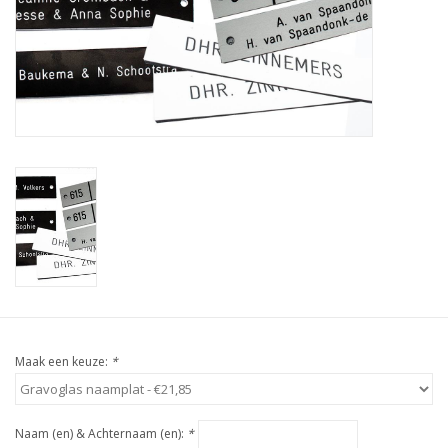
Maak een keuze:
*
Naam (en) & Achternaam (en):
*