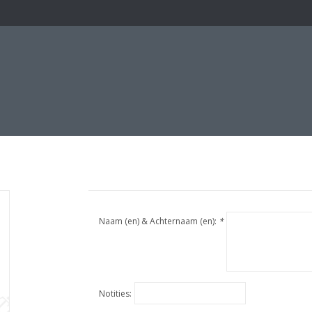
Naam (en) & Achternaam (en):
*
Notities: