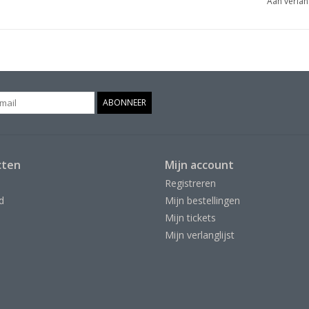
Aan verlan
ABONNEER
cten
Mijn account
Registreren
d
Mijn bestellingen
Mijn tickets
Mijn verlanglijst