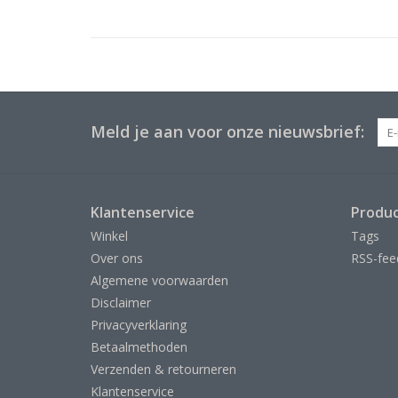
Meld je aan voor onze nieuwsbrief:
Klantenservice
Produ
Winkel
Tags
Over ons
RSS-fee
Algemene voorwaarden
Disclaimer
Privacyverklaring
Betaalmethoden
Verzenden & retourneren
Klantenservice