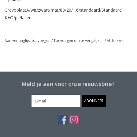
GravoplaatA/wit/zwart/mat/80/20/1.6/standaard/Standaard
K+O/pc/laser
Aan verlanglijst toevoegen
/
Toevoegen om te vergelijken
/
Afdrukken
Meld je aan voor onze nieuwsbrief:
ABONNEER