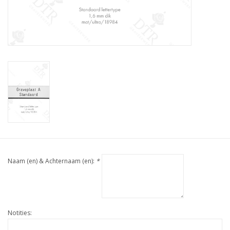
Naam (en) & Achternaam (en):
*
Notities: