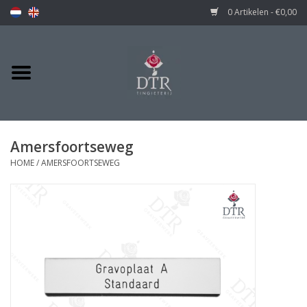
0 Artikelen - €0,00
Amersfoortseweg
HOME
/
AMERSFOORTSEWEG