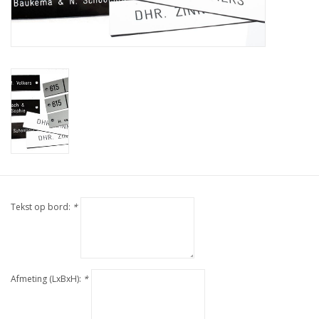
Tekst op bord:
*
Afmeting (LxBxH):
*