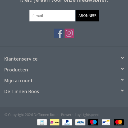
ABONNEER
Klantenservice
Producten
Mijn account
De Tinnen Roos
© Copyright 2026 DeTinnen Roos - Powered by
Lightspeed